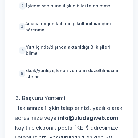
İşlenmişse buna ilişkin bilgi talep etme
2
Amaca uygun kullanılıp kullanılmadığını
3
öğrenme
Yurt içinde/dışında aktarıldığı 3. kişileri
4
bilme
Eksik/yanlış işlenen verilerin düzeltilmesini
5
isteme
3. Başvuru Yöntemi
Haklarınıza ilişkin taleplerinizi, yazılı olarak
adresimize veya
info@uludagweb.com
kayıtlı elektronik posta (KEP) adresimize
iletebilirsiniz. Başvurularınız en geç 30